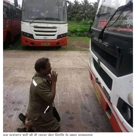
बस कडंक्टर श्री सी बी जाधव सेवा निवृत्ति के समय नतमस्तक