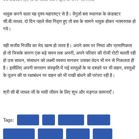
भावुक करने वाला यह दृश्य महाराष्ट्र से है। वेंगुर्ला बस स्थानक के कंडक्टर
सी.बी.जाधव. दो दिन पहले सेवा निवृत्त हुए तो बस के सामने भावुक होकर नतमस्तक हो
गये।
यही सजीव निर्जीव का भेद खत्म हो जाता है। अपने काम पर निष्ठा और प्रमाणिकता
हो तो जिसके कारण एक बड़े समय तक अपनी, अपने परिवार की रोजी रोटी चलती रही
हो उस साधन, संसाधन को लक्ष्मी स्वरूप मानकर उसका वंदन भी मन से निकलता ही
है। इसीलिए अपनी सनातन संस्कृति में नई वस्तुओं के या दशहरे पर भी वाहन, वस्तुओं
के पूजन की या रक्षाबंधन पर वाहन को भी राखी बांधने की परंपरा रही है।
श्री सी बी जाधव जी के भावी जीवन के लिए शुभ और मङ्गल कामनाएँ।
Tags:
नतमस्तक
पूजा
बस कंडक्टर
रिटायरमेंट
सनातन संस्कृति
सी बी जाधव
सेवा निवृत्ति
सेवा भाव