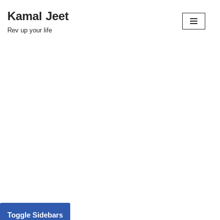
Kamal Jeet
Skip
Rev up your life
to
content
Toggle Sidebars