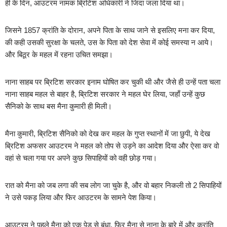
ही के दिन, आउटरम नामक ब्रिटिश अधिकारी ने जिंदा जला दिया था।
जिसने 1857 क्रांति के दोरान, अपने पिता के साथ जाने से इसलिए मना कर दिया,
की कही उसकी सुरक्षा के चलते, उस के पिता को देश सेवा में कोई समस्या न आये।
और बिठूर के महल में रहना उचित समझा।
नाना साहब पर ब्रिटिश सरकार इनाम घोषित कर चुकी थी और जैसे ही उन्हें पता चला
नाना साहब महल से बाहर है, ब्रिटिश सरकार ने महल घेर लिया, जहाँ उन्हें कुछ
सैनिको के साथ बस मैना कुमारी ही मिली।
मैना कुमारी, ब्रिटिश सैनिको को देख कर महल के गुप्त स्थानों में जा छुपी, ये देख
ब्रिटिश अफसर आउटरम ने महल को तोप से उड़ने का आदेश दिया और ऐसा कर वो
वहां से चला गया पर अपने कुछ सिपाहियों को वही छोड़ गया।
रात को मैना को जब लगा की सब लोग जा चुके है, और वो बहार निकली तो 2 सिपाहियों
ने उसे पकड़ लिया और फिर आउटरम के सामने पेश किया।
आउटरम ने पहले मैना को एक पेड़ से बंधा, फिर मैना से नाना के बारे में और क्रांति