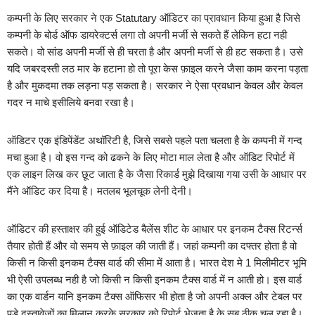
कम्पनी के लिए सरकार ने एक Statutary ऑडिटर का प्रावधान किया हुआ है जिसे
कम्पनी के बोर्ड ऑफ डायरेक्टर्स लगा तो अपनी मर्जी से सकते हैं लेकिन हटा नही
सकते। वो सांड अपनी मर्जी से ही चरता है और अपनी मर्जी से ही हट सकता है। उसे
यदि जबरदस्ती लठ मार के हटाना हो तो पूरा केस फ़ाइल करने जैसा काम करना पड़ता
है और मुकदमा तक लड़ना पड़ सकता है। सरकार ने ऐसा प्रवधान केवल और केवल
गदर न माचे इसीलिये बनवा रखा है।
ऑडिटर एक इंडिपेंडेंट अथॉरिटी है, जिसे सबसे पहले पता चलता है के कम्पनी में गन्द
मचा हुआ है। वो इस गन्द को ढकने के लिए मोटा माल लेता है और ऑडिट रिपोर्ट में
एक लाइन लिख कर छूट जाता है के जैसा रिकार्ड मुझे दिखाया गया उसी के आधार पर
मैंने ऑडिट कर दिया है। मतलब भूलचूक लेनी देनी।
ऑडिटर की हस्ताक्षर की हुई ऑडिटेड बैलेंस शीट के आधार पर इनकम टैक्स रिटर्न्स
तैयार होती हैं और वो समय से फ़ाइल की जाती हैं। जहां कम्पनी का दफ्तर होता है वो
किसी न किसी इनकम टैक्स वार्ड की सीमा में आता है। भारत देश मे 1 मिलीमीटर भूमि
भी ऐसी उपलब्ध नही है जो किसी न किसी इनकम टैक्स वार्ड में न आती हो। इस वार्ड
का एक वार्डन यानि इनकम टैक्स ऑफिसर भी होता है जो अपनी अक्ल और टेबल पर
पड़े दस्तावेजों का मिलान करके सरकार को रिपोर्ट भेजता है के सब ठीक चल रहा है।