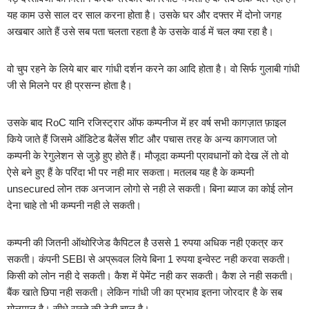
यह काम उसे साल दर साल करना होता है। उसके घर और दफ्तर में दोनो जगह
अखबार आते हैं उसे सब पता चलता रहता है के उसके वार्ड में चल क्या रहा है।
वो चुप रहने के लिये बार बार गांधी दर्शन करने का आदि होता है। वो सिर्फ गुलाबी गांधी
जी से मिलने पर ही प्रसन्न होता है।
उसके बाद RoC यानि रजिस्ट्रार ऑफ कम्पनीज में हर वर्ष सभी कागज़ात फ़ाइल
किये जाते हैं जिसमे ऑडिटेड बैलेंस शीट और पचास तरह के अन्य कागजात जो
कम्पनी के रेगुलेशन से जुड़े हुए होते हैं। मौजूदा कम्पनी प्रावधानों को देख लें तो वो
ऐसे बने हुए हैं के परिंदा भी पर नही मार सकता। मतलब यह है के कम्पनी
unsecured लोन तक अनजान लोगो से नही ले सकती। बिना ब्याज का कोई लोन
देना चाहे तो भी कम्पनी नही ले सकती।
कम्पनी की जितनी ऑथोरिजेड कैपिटल है उससे 1 रुपया अधिक नही एकत्र कर
सकती। कंपनी SEBI से अप्रूवल लिये बिना 1 रुपया इन्वेस्ट नही करवा सकती।
किसी को लोन नही दे सकती। कैश में पेमेंट नही कर सकती। कैश ले नही सकती।
बैंक खाते छिपा नही सकती। लेकिन गांधी जी का प्रभाव इतना जोरदार है के सब
गोलमाल है। सीधे रास्ते की टेढ़ी चाल है।