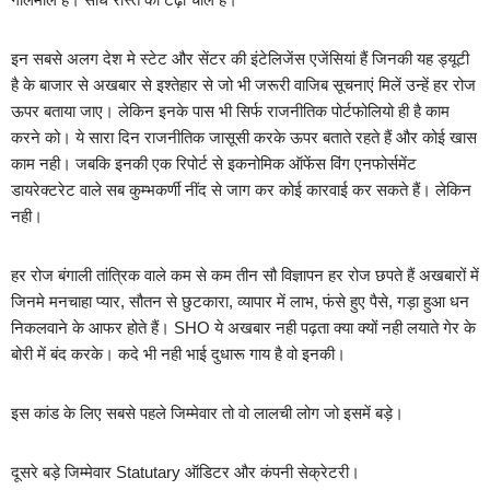
इन सबसे अलग देश मे स्टेट और सेंटर की इंटेलिजेंस एजेंसियां हैं जिनकी यह ड्यूटी
है के बाजार से अखबार से इश्तेहार से जो भी जरूरी वाजिब सूचनाएं मिलें उन्हें हर रोज
ऊपर बताया जाए। लेकिन इनके पास भी सिर्फ राजनीतिक पोर्टफोलियो ही है काम
करने को। ये सारा दिन राजनीतिक जासूसी करके ऊपर बताते रहते हैं और कोई खास
काम नही। जबकि इनकी एक रिपोर्ट से इकनोमिक ऑफेंस विंग एनफोर्समेंट
डायरेक्टरेट वाले सब कुम्भकर्णी नींद से जाग कर कोई कारवाई कर सकते हैं। लेकिन
नही।
हर रोज बंगाली तांत्रिक वाले कम से कम तीन सौ विज्ञापन हर रोज छपते हैं अखबारों में
जिनमे मनचाहा प्यार, सौतन से छुटकारा, व्यापार में लाभ, फंसे हुए पैसे, गड़ा हुआ धन
निकलवाने के आफर होते हैं। SHO ये अखबार नही पढ़ता क्या क्यों नही लयाते गेर के
बोरी में बंद करके। कदे भी नही भाई दुधारू गाय है वो इनकी।
इस कांड के लिए सबसे पहले जिम्मेवार तो वो लालची लोग जो इसमें बड़े।
दूसरे बड़े जिम्मेवार Statutary ऑडिटर और कंपनी सेक्रेटरी।