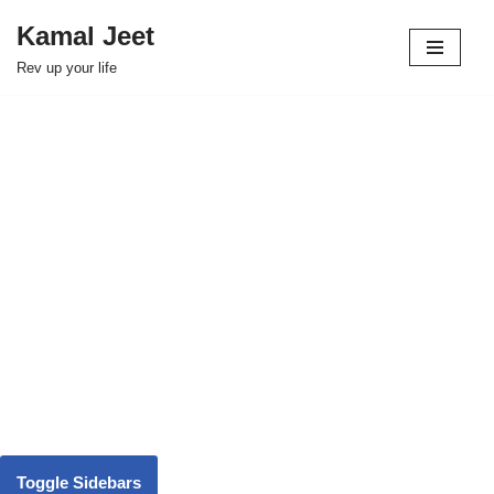
Kamal Jeet
Skip
Rev up your life
to
content
Toggle Sidebars