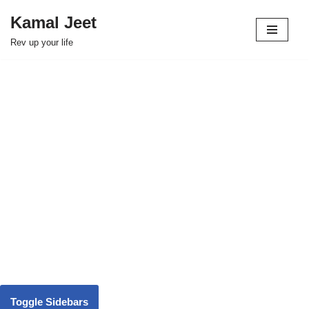
Kamal Jeet
Skip
Rev up your life
to
content
Toggle Sidebars