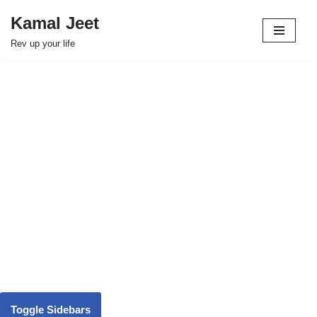
Kamal Jeet
Skip
Rev up your life
to
content
Toggle Sidebars