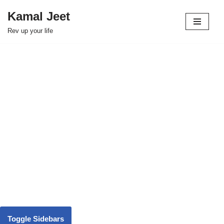
Kamal Jeet
Skip
Rev up your life
to
content
Toggle Sidebars