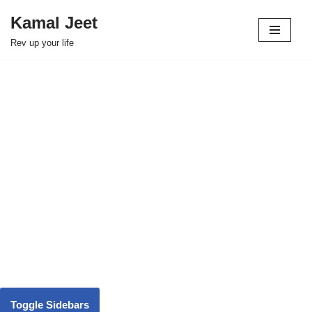
Kamal Jeet
Skip
Rev up your life
to
content
Toggle Sidebars