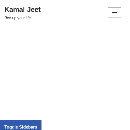
Kamal Jeet
Skip
Rev up your life
to
content
Toggle Sidebars