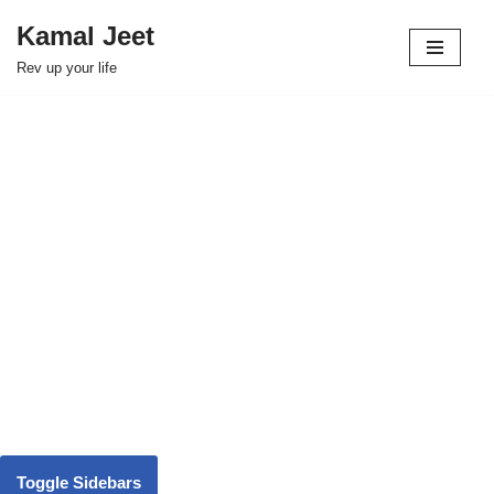
Kamal Jeet
Skip
Rev up your life
to
content
Toggle Sidebars