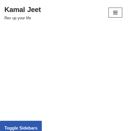
Kamal Jeet
Skip
Rev up your life
to
content
Toggle Sidebars