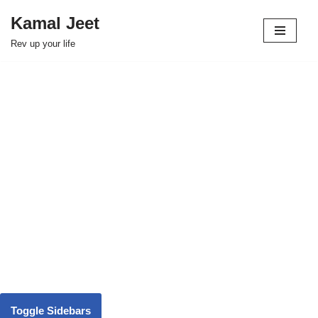
Kamal Jeet
Skip
Rev up your life
to
content
Toggle Sidebars