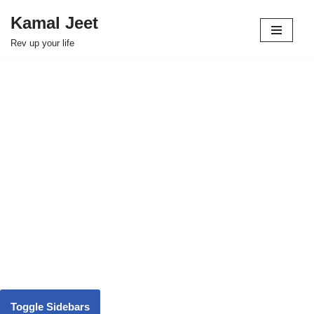
Kamal Jeet
Skip
Rev up your life
to
content
Toggle Sidebars