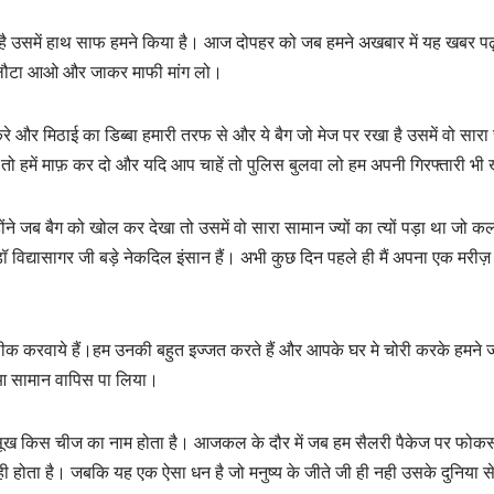
है उसमें हाथ साफ हमने किया है। आज दोपहर को जब हमने अखबार में यह खबर पढ़ी क
मान लौटा आओ और जाकर माफी मांग लो।
ोकरे और मिठाई का डिब्बा हमारी तरफ से और ये बैग जो मेज पर रखा है उसमें वो सार
ो हमें माफ़ कर दो और यदि आप चाहें तो पुलिस बुलवा लो हम अपनी गिरफ्तारी भी खुश
े जब बैग को खोल कर देखा तो उसमें वो सारा सामान ज्यों का त्यों पड़ा था जो क
ॉ विद्यासागर जी बड़े नेकदिल इंसान हैं। अभी कुछ दिन पहले ही मैं अपना एक मरीज़ ले
ज ठीक करवाये हैं।हम उनकी बहुत इज्जत करते हैं और आपके घर मे चोरी करके हमने जो
ुआ सामान वापिस पा लिया।
 किस चीज का नाम होता है। आजकल के दौर में जब हम सैलरी पैकेज पर फोकस करत
ही नही होता है। जबकि यह एक ऐसा धन है जो मनुष्य के जीते जी ही नही उसके दुनिय